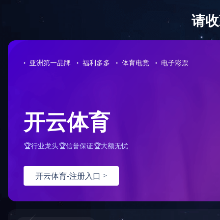
S
星空体育登录官网
|
星空官方网站
|
MK国际
|
乐鱼官方