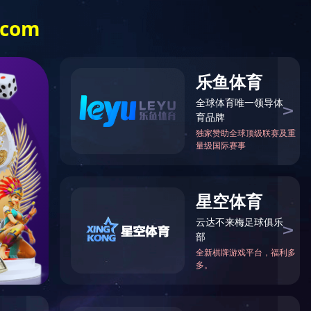
e.
。
方体育平台
|
华体会手机网页版登录入口
|
华体会官方端网站