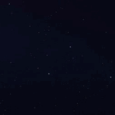
扫一扫，手机站
公众号
营业执照
版登录入口
|
华体会官方端网站登录入口
|