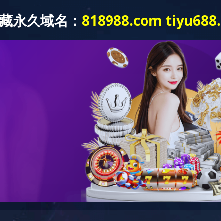
营销中心
关于拓博
服
除尘器
湿式除尘器
TFU过滤单元
管道&附件
粉尘爆炸的控制及防爆产
锂电工业吸尘器
纺织专用吸尘器
食品专用吸尘器
制药专用吸尘器
固
器
22区防爆吸尘器
气动防爆吸尘器
220V防爆吸尘器
380V防爆吸尘器
气氛循环净化
混合&包装
吸尘器
增材工业自动化系统
其它&配件